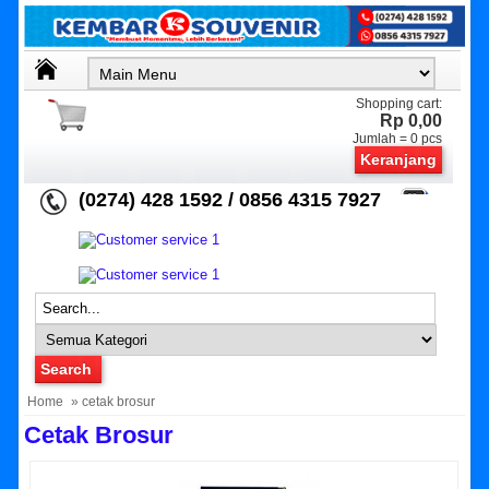
Shopping cart:
Rp 0,00
Jumlah =
0
pcs
Keranjang
(0274) 428 1592 / 0856 4315 7927
Home
» cetak brosur
Cetak Brosur