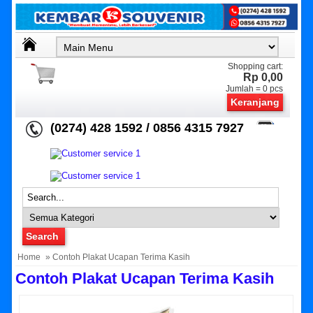
Shopping cart:
Rp 0,00
Jumlah =
0
pcs
Keranjang
(0274) 428 1592 / 0856 4315 7927
Home
» Contoh Plakat Ucapan Terima Kasih
Contoh Plakat Ucapan Terima Kasih